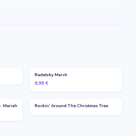
Radetzky March
9,99
€
 - Mariah
Rockin' Around The Christmas Tree