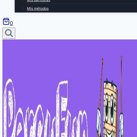
Mis métodos
0