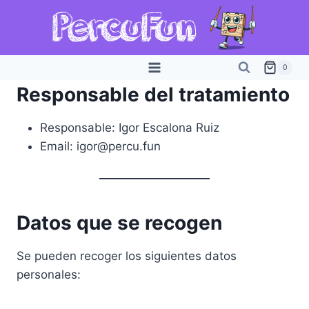
Saltar
al
contenido
0
Responsable del tratamiento
Responsable: Igor Escalona Ruiz
Email: igor@percu.fun
Datos que se recogen
Se pueden recoger los siguientes datos
personales: