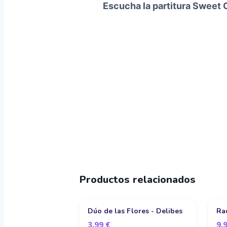
Escucha la partitura Sweet 
Productos relacionados
Dúo de las Flores - Delibes
Ra
3,99
€
9,