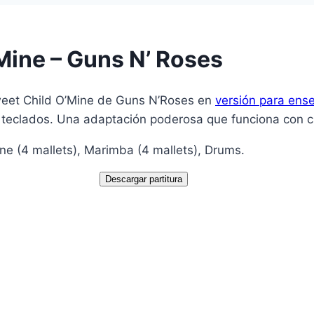
Mine – Guns N’ Roses
weet Child O’Mine de Guns N’Roses en
versión para ens
os teclados. Una adaptación poderosa que funciona con c
ne (4 mallets), Marimba (4 mallets), Drums.
Descargar partitura