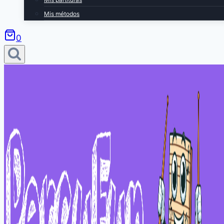
Mis métodos
0