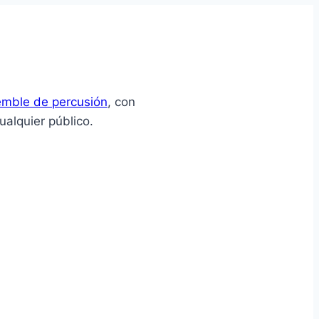
emble de percusión
, con
ualquier público.