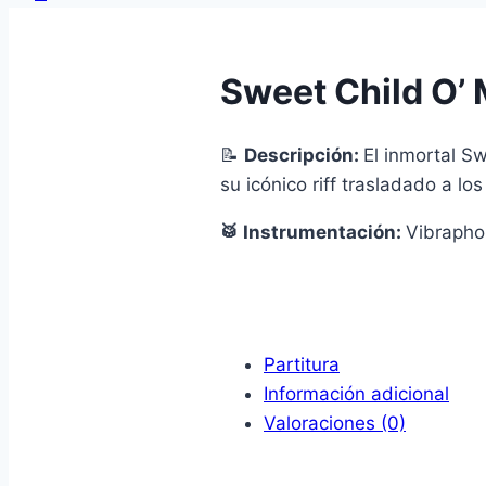
Sweet Child O’ 
📝
Descripción:
El inmortal S
su icónico riff trasladado a l
🥁 Instrumentación:
Vibrapho
Partitura
Información adicional
Valoraciones (0)