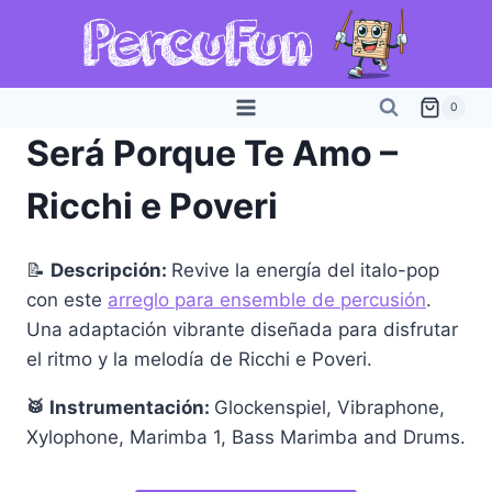
Saltar
al
contenido
0
Será Porque Te Amo –
Ricchi e Poveri
📝
Descripción:
Revive la energía del italo-pop
con este
arreglo para ensemble de percusión
.
Una adaptación vibrante diseñada para disfrutar
el ritmo y la melodía de Ricchi e Poveri.
🥁 Instrumentación:
Glockenspiel, Vibraphone,
Xylophone, Marimba 1, Bass Marimba and Drums.