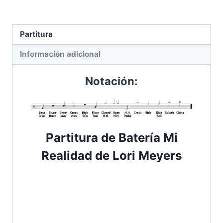
|
Lori
Meyers
Partitura
cantidad
Información adicional
Notación:
Partitura de Batería
Mi
Realidad de Lori Meyers