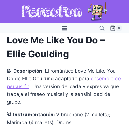
Saltar
al
contenido
0
Love Me Like You Do –
Ellie Goulding
📝
Descripción:
El romántico Love Me Like You
Do de Ellie Goulding adaptado para
ensemble de
percusión
. Una versión delicada y expresiva que
trabaja el fraseo musical y la sensibilidad del
grupo.
🥁 Instrumentación:
Vibraphone (2 mallets);
Marimba (4 mallets); Drums.