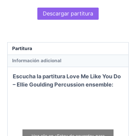
Descargar partitura
Partitura
Información adicional
Escucha la partitura Love Me Like You Do
– Ellie Goulding
Percussion ensemble
:
Haz clic en «Estoy de acuerdo» para