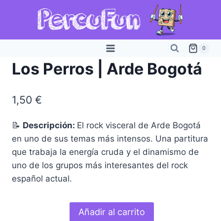
Saltar
al
contenido
0
Los Perros | Arde Bogotá
1,50
€
📝
Descripción:
El rock visceral de Arde Bogotá
en uno de sus temas más intensos. Una partitura
que trabaja la energía cruda y el dinamismo de
uno de los grupos más interesantes del rock
español actual.
Los
Añadir al carrito