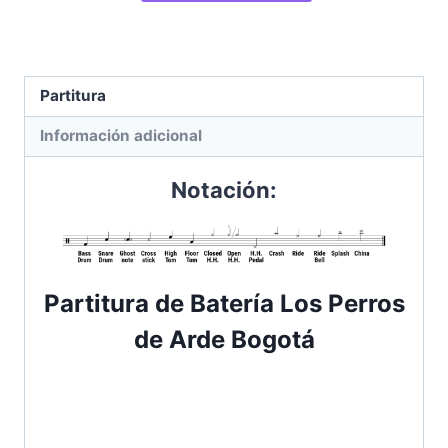
Perros
|
Arde
Bogotá
Partitura
cantidad
Información adicional
Notación:
Partitura de Batería
Los Perros
de Arde Bogotá