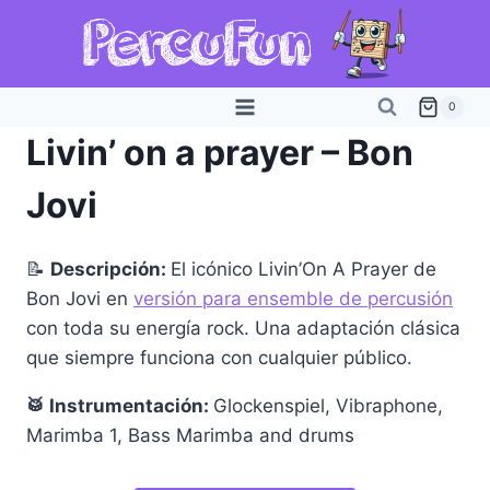
Saltar
al
contenido
0
Livin’ on a prayer – Bon
Jovi
📝
Descripción:
El icónico Livin’On A Prayer de
Bon Jovi en
versión para ensemble de percusión
con toda su energía rock. Una adaptación clásica
que siempre funciona con cualquier público.
🥁 Instrumentación:
Glockenspiel, Vibraphone,
Marimba 1, Bass Marimba and drums