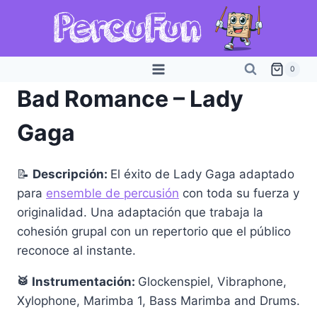
Saltar
al
contenido
0
Bad Romance – Lady
Gaga
📝
Descripción:
El éxito de Lady Gaga adaptado
para
ensemble de percusión
con toda su fuerza y
originalidad. Una adaptación que trabaja la
cohesión grupal con un repertorio que el público
reconoce al instante.
🥁 Instrumentación:
Glockenspiel, Vibraphone,
Xylophone, Marimba 1, Bass Marimba and Drums.