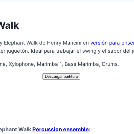
Walk
by Elephant Walk de Henry Mancini en
versión para ense
ter juguetón. Ideal para trabajar el swing y el sabor del j
ne, Xylophone, Marimba 1, Bass Marimba, Drums.
Descargar partitura
lephant Walk
Percussion ensemble
: