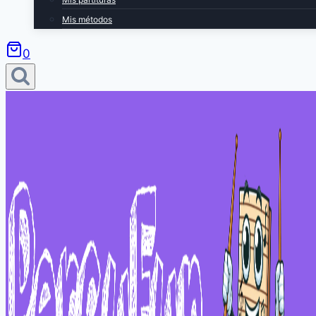
Mis métodos
0