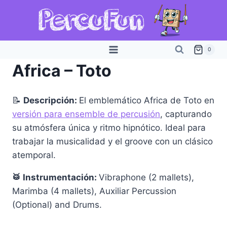
Saltar
al
contenido
0
Africa – Toto
📝
Descripción:
El emblemático Africa de Toto en
versión para ensemble de percusión
, capturando
su atmósfera única y ritmo hipnótico. Ideal para
trabajar la musicalidad y el groove con un clásico
atemporal.
🥁 Instrumentación:
Vibraphone (2 mallets),
Marimba (4 mallets), Auxiliar Percussion
(Optional) and Drums.