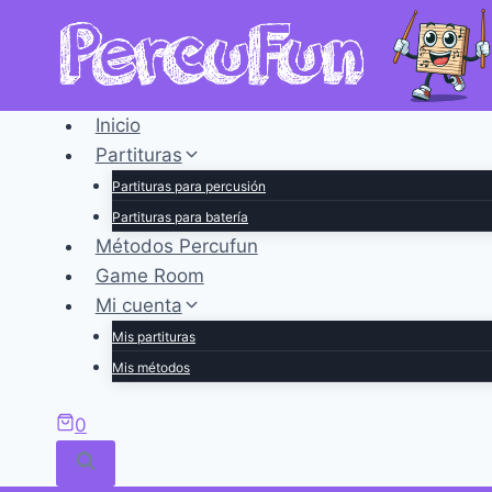
Saltar
al
contenido
Inicio
Partituras
Partituras para percusión
Partituras para batería
Métodos Percufun
Game Room
Mi cuenta
Mis partituras
Mis métodos
0