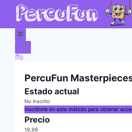
0
PercuFun Masterpiece
Estado actual
No Inscrito
Inscríbete en este método para obtener acc
Precio
19,99